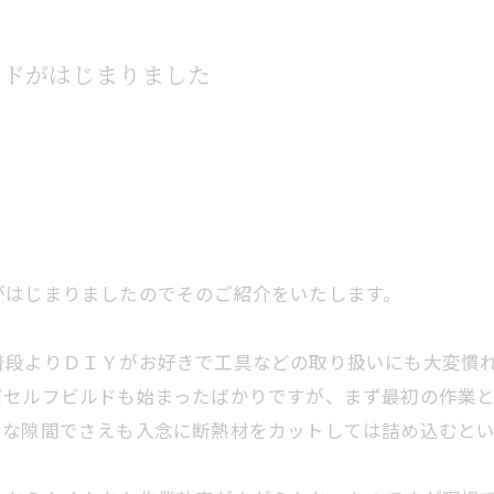
ルドがはじまりました
がはじまりましたのでそのご紹介をいたします。
普段よりＤＩＹがお好きで工具などの取り扱いにも大変慣
だセルフビルドも始まったばかりですが、まず最初の作業
さな隙間でさえも入念に断熱材をカットしては詰め込むと