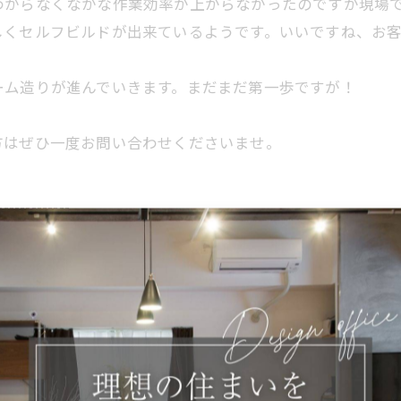
わからなくなかな作業効率が上がらなかったのですが現場
しくセルフビルドが出来ているようです。いいですね、お
ーム造りが進んでいきます。まだまだ第一歩ですが！
方はぜひ一度お問い合わせくださいませ。
-------------
-------------