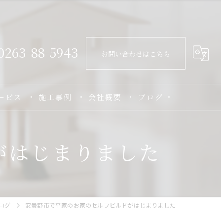
0263-88-5943
お問い合わせはこちら
ービス
施工事例
会社概要
ブログ
がはじまりました
ログ
安曇野市で平家のお家のセルフビルドがはじまりました