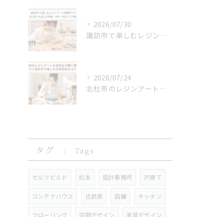
2026/07/30
諏訪市で楽しむレジンアート体験ガイド｜初心者でも安心の準備・予約・作品づくり解説
2026/07/24
北杜市のレジンアートが自然光で輝く理由と八ヶ岳の光で楽しむ立体色彩のコツ
タグ
Tags
セルフビルド
松本
設計事務所
戸建て
コンテナハウス
古民家
店舗
キッチン
フローリング
空間デザイン
家具デザイン