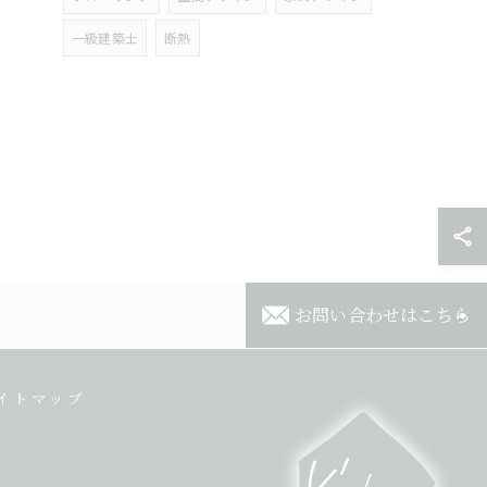
一級建築士
断熱
お問い合わせはこちら
イトマップ