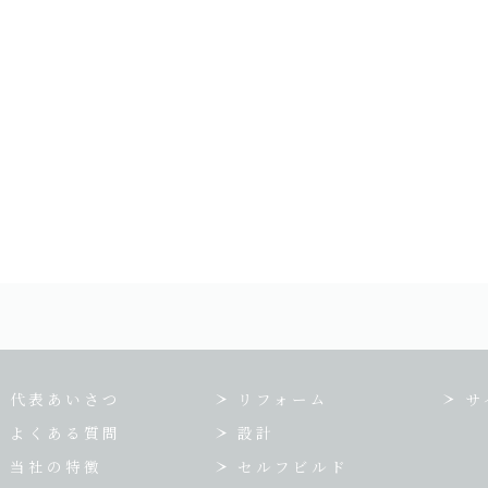
代表あいさつ
リフォーム
サ
よくある質問
設計
当社の特徴
セルフビルド