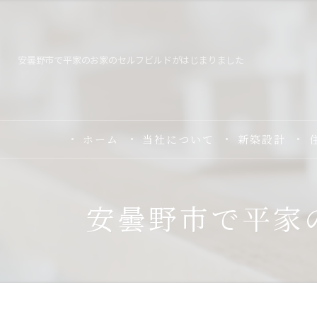
安曇野市で平家のお家のセルフビルドがはじまりました
ホーム
当社について
新築設計
安曇野市で平家