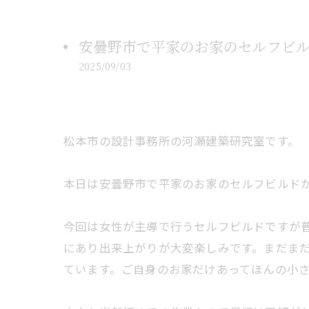
安曇野市で平家のお家のセルフビ
2025/09/03
松本市の設計事務所の河瀬建築研究室です。
本日は安曇野市で平家のお家のセルフビルド
今回は女性が主導で行うセルフビルドですが
にあり出来上がりが大変楽しみです。まだま
ています。ご自身のお家だけあってほんの小