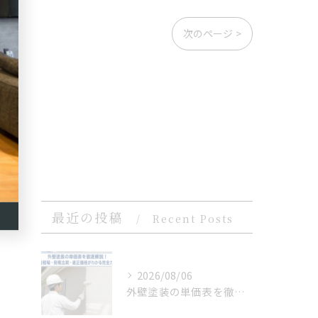
次のページ >
最近の投稿
Recent Posts
2026/08/06
外壁塗装の単価表を徹底解説！費用相場・見積比較・適正価格がわかる完全ガイド