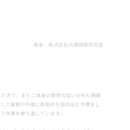
著者：株式会社河瀨建築研究室
れた方で、またご自身の理想の住いの形も明確
として屋根や外壁に断熱材を詰め込む作業をし
いう作業を繰り返しています。