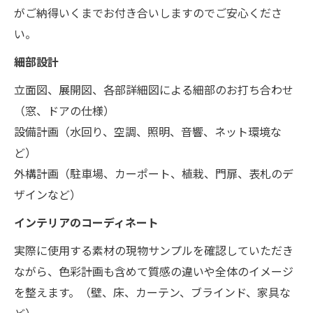
がご納得いくまでお付き合いしますのでご安心くださ
い。
細部設計
立面図、展開図、各部詳細図による細部のお打ち合わせ
（窓、ドアの仕様）
設備計画（水回り、空調、照明、音響、ネット環境な
ど）
外構計画（駐車場、カーポート、植栽、門扉、表札のデ
ザインなど）
インテリアのコーディネート
実際に使用する素材の現物サンプルを確認していただき
ながら、色彩計画も含めて質感の違いや全体のイメージ
を整えます。（壁、床、カーテン、ブラインド、家具な
ど）