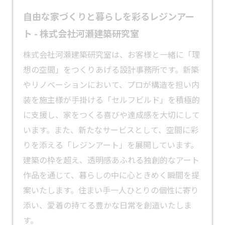
自由な家づくりと暮らしを彩るレジンアー
ト - 株式会社河瀬建築研究室
株式会社河瀬建築研究室は、お客様と一緒に「理
想の空間」をつくりあげる設計事務所です。新築
やリノベーションにおいて、プロが構造を担い内
装を施主様が手掛ける「セルフビルド」を積極的
に支援し、家をつくる喜びや達成感を大切にして
います。また、新たなサービスとして、空間に彩
りを添える「
レジンアート
」を展開しています。
建築の枠を超え、透明感あふれる独創的なアート
作品を通じて、暮らしの中に心ときめく瞬間を提
案いたします。住まい手一人ひとりの個性に寄り
添い、愛着の持てる豊かな日常を創造いたしま
す。