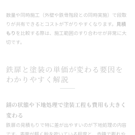
数量や同時施工（外壁や鉄骨階段との同時実施）で段取
りが共有できるとコストが下がりやすくなります。
見積
もり
を比較する際は、施工範囲のすり合わせが非常に大
切です。
鉄扉と塗装の単価が変わる要因を
わかりやすく解説
錆の状態や下地処理で塗装工程も費用も大きく
変わる
鉄扉の見積もりで特に差が出やすいのが下地処理の内容
です。表面が軽く粉を吹いている程度と、赤錆で膨れや