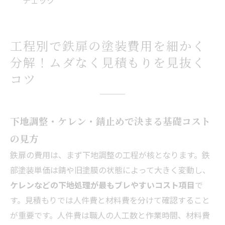
チェック
工程別で鉄扉の塗装費用を細かく
分解！ムダなく見積もりを見抜く
コツ
下地調整・ケレン・錆止めで決まる基礎コスト
の見方
鉄扉の費用は、まず下地調整の工程が核となります。鉄
部塗装単価は錆や旧塗膜の状態によって大きく変動し、
ケレンなどの下地処理が最もブレやすいコスト項目
で
す。見積もりでは人件費と材料費を分けて確認すること
が重要です。人件費は職人の人工数と作業時間、材料費