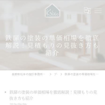
鉄扉の塗装の単価相場を徹底
解説！見積もりの見抜き方も
紹介
長野県松本の設計事務所なら株式会社河瀬建築研究室 ks-labo
ブログ
鉄扉の塗装の単価相場を徹底解説！見積もりの見抜き方も紹介
鉄扉の塗装の単価相場を徹底解説！見積もりの見
抜き方も紹介
2026/06/06